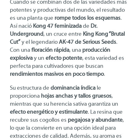
Cuando se combinan dos de las variedades más
potentes y productivas del mundo, el resultado
es una planta que
rompe todos los esquemas
.
Así nació
Kong 47 feminizada
de
Dr.
Underground
, un cruce entre
King Kong “Brutal
Cut”
y el legendario
AK-47 de Serious Seeds
.
Con una
floración rápida
, una
producción
explosiva
y un
efecto potente
, esta variedad es
perfecta para cultivadores que buscan
rendimientos masivos en poco tiempo
.
Su estructura de
dominancia índica
le
proporciona
hojas anchas y tallos gruesos
,
mientras que su herencia sativa garantiza un
efecto energético y estimulante
. La resina que
recubre sus cogollos es
pegajosa y abundante
,
lo que la convierte en una opción ideal para
extracciones de calidad. Además, su aroma es