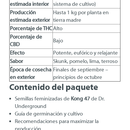
estimada interior
sistema de cultivo)
Producción
Hasta 1 kg por planta en
estimada exterior
tierra madre
Porcentaje de THC
Alto
Porcentaje de
Bajo
CBD
Efecto
Potente, eufórico y relajante
Sabor
Skunk, pomelo, lima, terroso
Época de cosecha
Finales de septiembre –
en exterior
principios de octubre
Contenido del paquete
Semillas feminizadas de
Kong 47
de Dr.
Underground
Guía de germinación y cultivo
Recomendaciones para maximizar la
producción