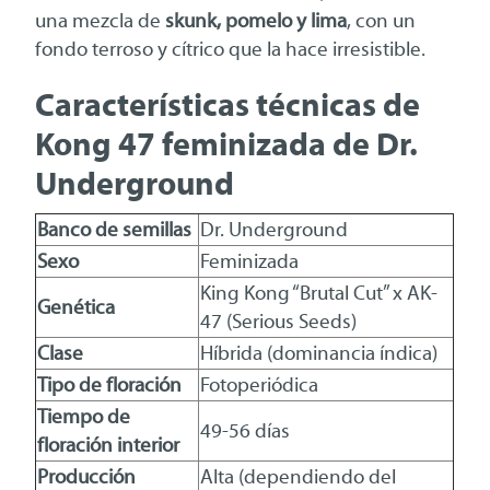
una mezcla de
skunk, pomelo y lima
, con un
fondo terroso y cítrico que la hace irresistible.
Características técnicas de
Kong 47 feminizada de Dr.
Underground
Banco de semillas
Dr. Underground
Sexo
Feminizada
King Kong “Brutal Cut” x AK-
Genética
47 (Serious Seeds)
Clase
Híbrida (dominancia índica)
Tipo de floración
Fotoperiódica
Tiempo de
49-56 días
floración interior
Producción
Alta (dependiendo del