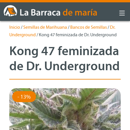
Inicio
/
Semillas de Marihuana
/
Bancos de Semillas
/
Dr.
Underground
/ Kong 47 feminizada de Dr. Underground
Kong 47 feminizada
de Dr. Underground
- 13%